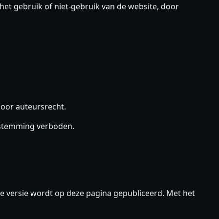
r het gebruik of niet-gebruik van de website, door
door auteursrecht.
oestemming verboden.
 versie wordt op deze pagina gepubliceerd. Met het