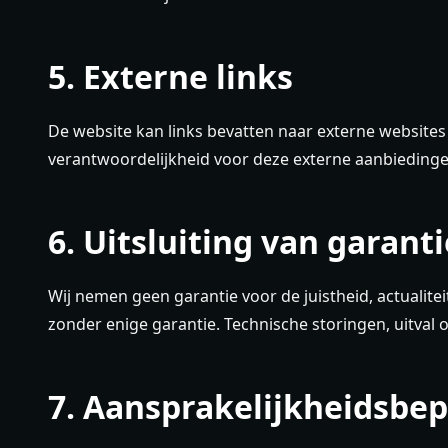
5. Externe links
De website kan links bevatten naar externe website
verantwoordelijkheid voor deze externe aanbiedingen
6. Uitsluiting van garanti
Wij nemen geen garantie voor de juistheid, actualite
zonder enige garantie. Technische storingen, uitval 
7. Aansprakelijkheidsbe