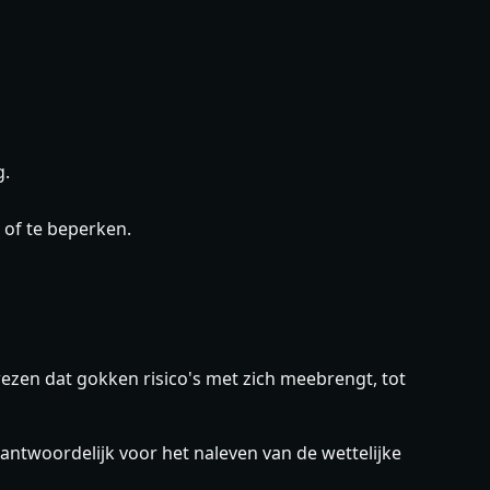
g.
 of te beperken.
ezen dat gokken risico's met zich meebrengt, tot
rantwoordelijk voor het naleven van de wettelijke