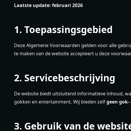
Laatste update: februari 2026
1. Toepassingsgebied
Deze Algemene Voorwaarden gelden voor alle gebru
te maken van de website accepteert u deze voorwaarde
2. Servicebeschrijving
De website biedt uitsluitend informatieve inhoud, w
gokken en entertainment. Wij bieden zelf
geen gok-
3. Gebruik van de websit