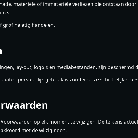
 schade, materiële of immateriële verliezen die ontstaan doo
inks.
f grof nalatig handelen.
m
ldingen, lay-out, logo's en mediabestanden, zijn beschermd 
 buiten persoonlijk gebruik is zonder onze schriftelijke t
oorwaarden
oorwaarden op elk moment te wijzigen. De telkens actuele
h akkoord met de wijzigingen.