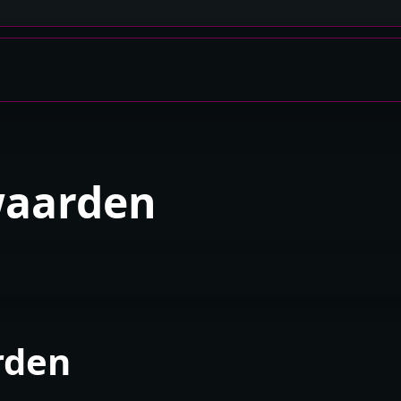
waarden
rden