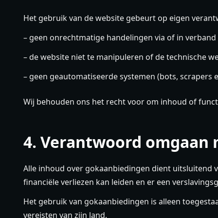
Het gebruik van de website gebeurt op eigen verantw
– geen onrechtmatige handelingen via of in verband 
– de website niet te manipuleren of de technische w
– geen geautomatiseerde systemen (bots, scrapers e
Wij behouden ons het recht voor om inhoud of functi
4. Verantwoord omgaan 
Alle inhoud over gokaanbiedingen dient uitsluitend
financiële verliezen kan leiden en er een verslavings
Het gebruik van gokaanbiedingen is alleen toegestaan
vereisten van zijn land.