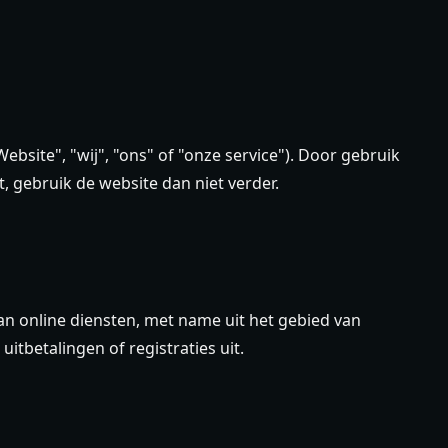
ebsite", "wij", "ons" of "onze service"). Door gebruik
, gebruik de website dan niet verder.
an online diensten, met name uit het gebied van
itbetalingen of registraties uit.