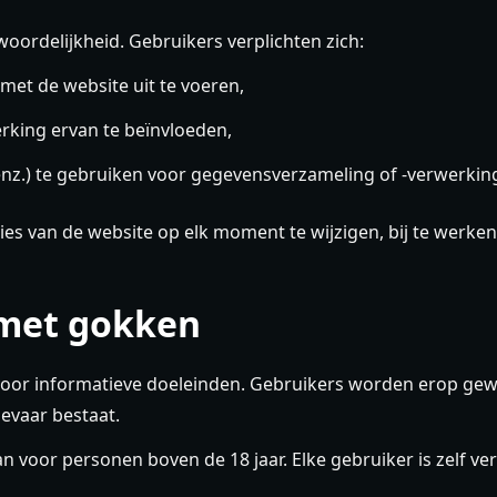
oordelijkheid. Gebruikers verplichten zich:
met de website uit te voeren,
erking ervan te beïnvloeden,
nz.) te gebruiken voor gegevensverzameling of -verwerkin
es van de website op elk moment te wijzigen, bij te werken
met gokken
 voor informatieve doeleinden. Gebruikers worden erop gew
gevaar bestaat.
 voor personen boven de 18 jaar. Elke gebruiker is zelf ve