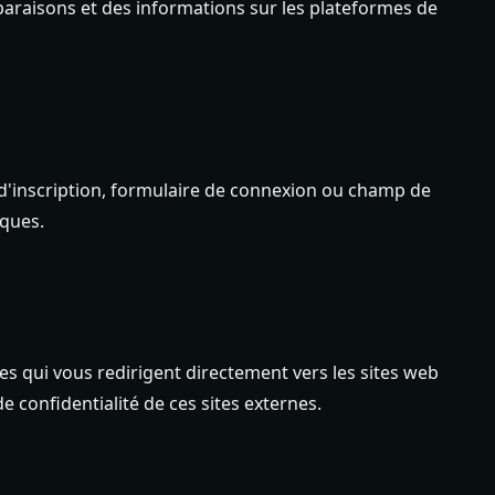
paraisons et des informations sur les plateformes de
d'inscription, formulaire de connexion ou champ de
rques.
nes qui vous redirigent directement vers les sites web
confidentialité de ces sites externes.