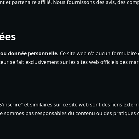
t et partenaire affilié. Nous fournissons des avis, des com
ées
ou donnée personnelle.
Ce site web n'a aucun formulaire 
teur se fait exclusivement sur les sites web officiels des ma
inscrire" et similaires sur ce site web sont des liens exter
 ne sommes pas responsables du contenu ou des pratiques de 