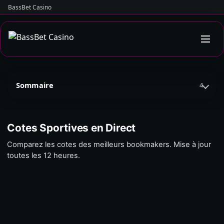
BassBet Casino
Sommaire
4
Cotes Sportives en Direct
Comparez les cotes des meilleurs bookmakers. Mise à jour
toutes les 12 heures.